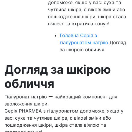
допоможе, якщо у вас: суха та
чутлива шкіра, є вікові зміни або
пошкодження шкіри, шкіра стала
в’ялою та втратила тонус!
Головна
Серія з
гіалуронатом натрію
Догляд
за шкірою обличчя
Догляд за шкірою
обличчя
Гіалуронат натрію ー найкращий компонент для
зволоження шкіри.
Серія PHARMEA з гіалуронатом допоможе, якщо у
вас: суха та чутлива шкіра, є вікові зміни або
пошкодження шкіри, шкіра стала в’ялою та