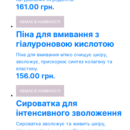
161.00
грн.
НЕМАЄ В НАЯВНОСТІ
Піна для вмивання з
гіалуроновою кислотою
Піна для вмивання м’яко очищує шкіру,
зволожує, прискорює синтез колагену та
еластину.
156.00
грн.
НЕМАЄ В НАЯВНОСТІ
Сироватка для
інтенсивного зволоження
Сироватка зволожує та живить шкіру,