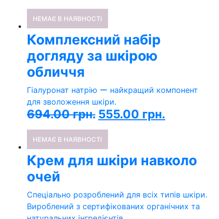
НЕМАЄ В НАЯВНОСТІ
Комплексний набір
догляду за шкірою
обличчя
Гіалуронат натрію ー найкращий компонент
для зволоження шкіри.
694.00
грн.
555.00
грн.
НЕМАЄ В НАЯВНОСТІ
Крем для шкіри навколо
очей
Спеціально розроблений для всіх типів шкіри.
Вироблений з сертифікованих органічних та
натуральних інгредієнтів.