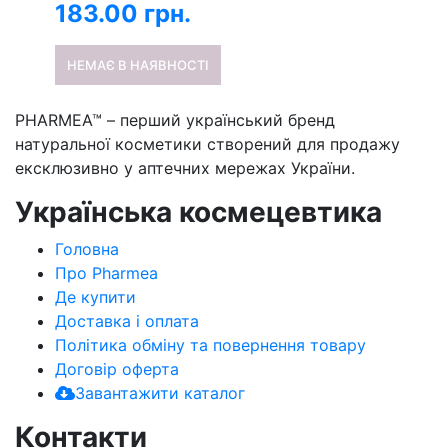
183.00
грн.
НЕМАЄ В НАЯВНОСТІ
PHARMEA™ – перший український бренд
натуральної косметики створений для продажу
ексклюзивно у аптечних мережах України.
Українська космецевтика
Головна
Про Pharmea
Де купити
Доставка і оплата
Політика обміну та повернення товару
Договір оферта
Завантажити каталог
Контакти