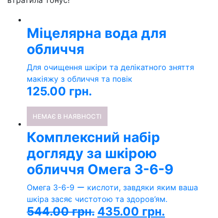
втратила тонус!
Міцелярна вода для
обличчя
Для очищення шкіри та делікатного зняття
макіяжу з обличчя та повік
125.00
грн.
НЕМАЄ В НАЯВНОСТІ
Комплексний набір
догляду за шкірою
обличчя Омега 3-6-9
Омега 3-6-9 ー кислоти, завдяки яким ваша
шкіра засяє чистотою та здоров’ям.
544.00
грн.
435.00
грн.