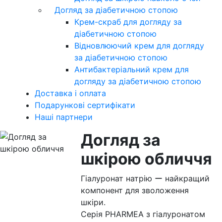
Догляд за діабетичною стопою
Крем-скраб для догляду за
діабетичною стопою
Відновлюючий крем для догляду
за діабетичною стопою
Антибактеріальний крем для
догляду за діабетичною стопою
Доставка і оплата
Подарункові сертифікати
Наші партнери
Догляд за
шкірою обличчя
Гіалуронат натрію ー найкращий
компонент для зволоження
шкіри.
Серія PHARMEA з гіалуронатом