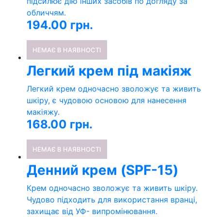
підсилює дію інших засобів по догляду за
обличчям.
194.00
грн.
НЕМАЄ В НАЯВНОСТІ
Легкий крем під макіяж
Легкий крем одночасно зволожує та живить
шкіру, є чудовою основою для нанесення
макіяжу.
168.00
грн.
НЕМАЄ В НАЯВНОСТІ
Денний крем (SPF-15)
Крем одночасно зволожує та живить шкіру.
Чудово підходить для використання вранці,
захищає від УФ- випромінювання.