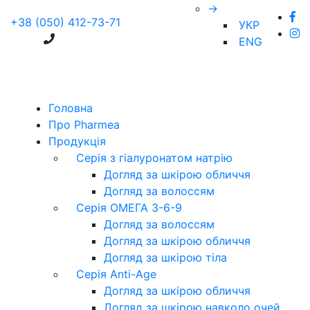
→
+38 (050) 412-73-71
УКР
ENG
Головна
Про Pharmea
Продукція
Серія з гіалуронатом натрію
Догляд за шкірою обличчя
Догляд за волоссям
Серія ОМЕГА 3-6-9
Догляд за волоссям
Догляд за шкірою обличчя
Догляд за шкірою тіла
Серія Anti-Age
Догляд за шкірою обличчя
Догляд за шкірою навколо очей