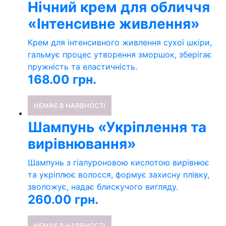
Нічний крем для обличчя
«Інтенсивне живлення»
Крем для інтенсивного живлення сухої шкіри,
гальмує процес утворення зморшок, зберігає
пружність та еластичність.
168.00
грн.
НЕМАЄ В НАЯВНОСТІ
Шампунь «Укріплення та
вирівнювання»
Шампунь з гіалуроновою кислотою вирівнює
та укріплює волосся, формує захисну плівку,
зволожує, надає блискучого вигляду.
260.00
грн.
НЕМАЄ В НАЯВНОСТІ