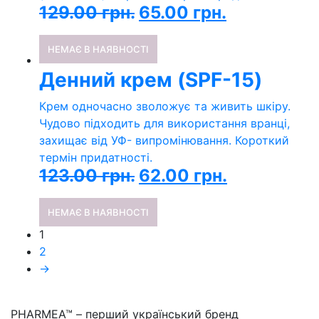
129.00
грн.
65.00
грн.
НЕМАЄ В НАЯВНОСТІ
Денний крем (SPF-15)
Крем одночасно зволожує та живить шкіру.
Чудово підходить для використання вранці,
захищає від УФ- випромінювання. Короткий
термін придатності.
123.00
грн.
62.00
грн.
НЕМАЄ В НАЯВНОСТІ
1
2
→
PHARMEA™ – перший український бренд