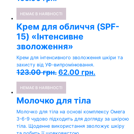
НЕМАЄ В НАЯВНОСТІ
Крем для обличчя (SPF-
15) «Інтенсивне
зволоження»
Крем для інтенсивного зволоження шкіри та
захисту від УФ-випромінювання.
123.00
грн.
62.00
грн.
НЕМАЄ В НАЯВНОСТІ
Молочко для тіла
Молочко для тіла на основі комплексу Омега
3-6-9 чудово підходить для догляду за шкірою
тіла. Щоденне використання зволожує шкіру
та робить її шовковистою.