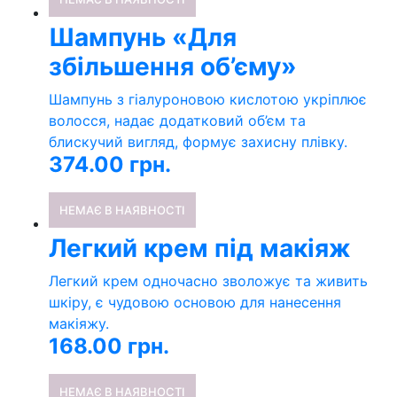
Шампунь «Для
збільшення об’єму»
Шампунь з гіалуроновою кислотою укріплює
волосся, надає додатковий об’єм та
блискучий вигляд, формує захисну плівку.
374.00
грн.
НЕМАЄ В НАЯВНОСТІ
Легкий крем під макіяж
Легкий крем одночасно зволожує та живить
шкіру, є чудовою основою для нанесення
макіяжу.
168.00
грн.
НЕМАЄ В НАЯВНОСТІ