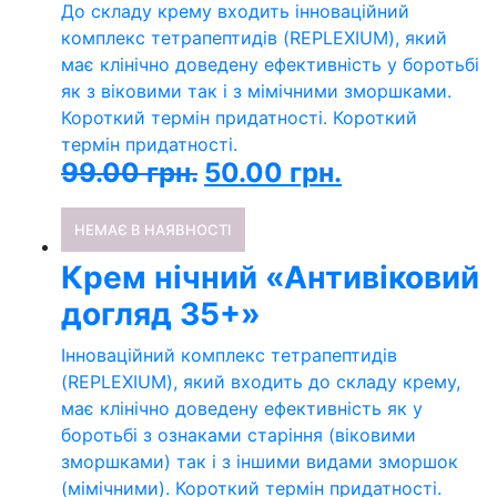
До складу крему входить інноваційний
комплекс тетрапептидів (REPLEXIUM), який
має клінічно доведену ефективність у боротьбі
як з віковими так і з мімічними зморшками.
Короткий термін придатності. Короткий
термін придатності.
99.00
грн.
50.00
грн.
НЕМАЄ В НАЯВНОСТІ
Крем нічний «Антивіковий
догляд 35+»
Інноваційний комплекс тетрапептидів
(REPLEXIUM), який входить до складу крему,
має клінічно доведену ефективність як у
боротьбі з ознаками старіння (віковими
зморшками) так і з іншими видами зморшок
(мімічними). Короткий термін придатності.