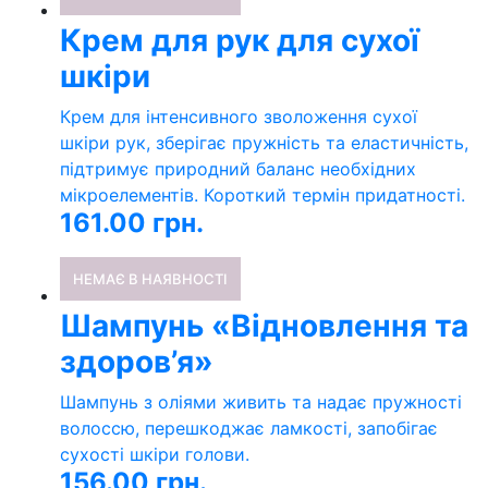
Крем для рук для сухої
шкіри
Крем для інтенсивного зволоження сухої
шкіри рук, зберігає пружність та еластичність,
підтримує природний баланс необхідних
мікроелементів. Короткий термін придатності.
161.00
грн.
НЕМАЄ В НАЯВНОСТІ
Шампунь «Відновлення та
здоров’я»
Шампунь з оліями живить та надає пружності
волоссю, перешкоджає ламкості, запобігає
сухості шкіри голови.
156.00
грн.