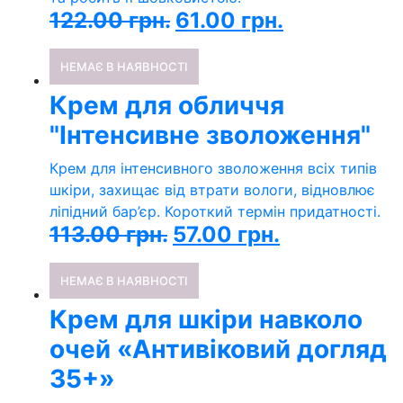
122.00
грн.
61.00
грн.
НЕМАЄ В НАЯВНОСТІ
Крем для обличчя
"Інтенсивне зволоження"
Крем для інтенсивного зволоження всіх типів
шкіри, захищає від втрати вологи, відновлює
ліпідний бар’єр. Короткий термін придатності.
113.00
грн.
57.00
грн.
НЕМАЄ В НАЯВНОСТІ
Крем для шкіри навколо
очей «Антивіковий догляд
35+»