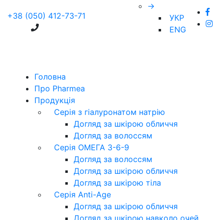
→
+38 (050) 412-73-71
УКР
ENG
Головна
Про Pharmea
Продукція
Серія з гіалуронатом натрію
Догляд за шкірою обличчя
Догляд за волоссям
Серія ОМЕГА 3-6-9
Догляд за волоссям
Догляд за шкірою обличчя
Догляд за шкірою тіла
Серія Anti-Age
Догляд за шкірою обличчя
Догляд за шкірою навколо очей