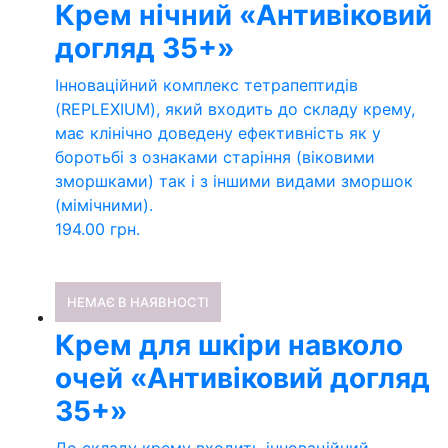
Крем нічний «Антивіковий
догляд 35+»
Інноваційний комплекс тетрапептидів
(REPLEXIUM), який входить до складу крему,
має клінічно доведену ефективність як у
боротьбі з ознаками старіння (віковими
зморшками) так і з іншими видами зморшок
(мімічними).
194.00
грн.
НЕМАЄ В НАЯВНОСТІ
Крем для шкіри навколо
очей «Антивіковий догляд
35+»