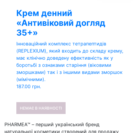
Крем денний
«Антивіковий догляд
35+»
Інноваційний комплекс тетрапептидів
(REPLEXIUM), який входить до складу крему,
має клінічно доведену ефективність як у
боротьбі з ознаками старіння (віковими
зморшками) так і з іншими видами зморшок
(мімічними).
187.00
грн.
НЕМАЄ В НАЯВНОСТІ
PHARMEA™ – перший український бренд
натуральної косметики створений для продажу