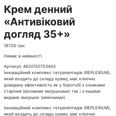
Крем денний
«Антивіковий
догляд 35+»
187.00
грн.
Немає в наявності
Артикул:
4820150753443
Інноваційний комплекс тетрапептидів (REPLEXIUM),
який входить до складу крему, має клінічно
доведену ефективність як у боротьбі з ознаками
старіння (віковими зморшками) так і з іншими
видами зморшок (мімічними).
Інноваційний комплекс тетрапептидів (REPLEXIUM),
який входить до складу крему, має клінічно