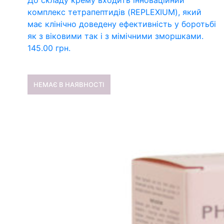
До складу крему входить інноваційний
комплекс тетрапептидів (REPLEXIUM), який
має клінічно доведену ефективність у боротьбі
як з віковими так і з мімічними зморшками.
145.00
грн.
НЕМАЄ В НАЯВНОСТІ