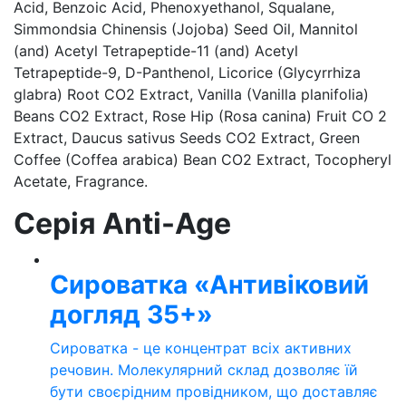
Acid, Benzoic Acid, Phenoxyethanol, Squalane,
Simmondsia Chinensis (Jojoba) Seed Oil, Mannitol
(and) Acetyl Tetrapeptide-11 (and) Acetyl
Tetrapeptide-9, D-Panthenol, Licorice (Glycyrrhiza
glabra) Root CO2 Extract, Vanilla (Vanilla planifolia)
Beans CO2 Extract, Rose Hip (Rosa canina) Fruit CO 2
Extract, Daucus sativus Seeds CO2 Extract, Green
Coffee (Coffea arabica) Bean CO2 Extract, Tocopheryl
Acetate, Fragrance.
Серія Anti-Age
Сироватка «Антивіковий
догляд 35+»
Сироватка - це концентрат всіх активних
речовин. Молекулярний склад дозволяє їй
бути своєрідним провідником, що доставляє