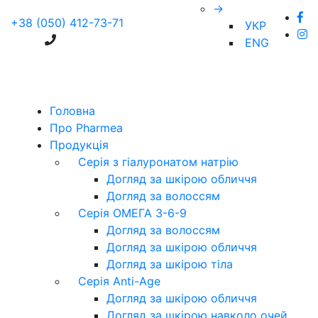
→
+38 (050) 412-73-71
УКР
ENG
Головна
Про Pharmea
Продукція
Серія з гіалуронатом натрію
Догляд за шкірою обличчя
Догляд за волоссям
Серія ОМЕГА 3-6-9
Догляд за волоссям
Догляд за шкірою обличчя
Догляд за шкірою тіла
Серія Anti-Age
Догляд за шкірою обличчя
Догляд за шкірою навколо очей