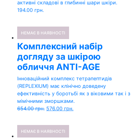
активні складові в глибинні шари шкіри.
194.00
грн.
НЕМАЄ В НАЯВНОСТІ
Комплексний набір
догляду за шкірою
обличчя ANTI-AGE
Інноваційний комплекс тетрапептидів
(REPLEXIUM) має клінічно доведену
ефективність у боротьбі як з віковими так і з
мімічними зморшками.
654.00
грн.
576.00
грн.
НЕМАЄ В НАЯВНОСТІ