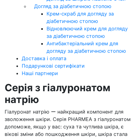
Догляд за діабетичною стопою
Крем-скраб для догляду за
діабетичною стопою
Відновлюючий крем для догляду
за діабетичною стопою
Антибактеріальний крем для
догляду за діабетичною стопою
Доставка і оплата
Подарункові сертифікати
Наші партнери
Серія з гіалуронатом
натрію
Гіалуронат натрію ー найкращий компонент для
зволоження шкіри. Серія PHARMEA з гіалуронатом
допоможе, якщо у вас: суха та чутлива шкіра, є
вікові зміни або пошкодження шкіри, шкіра стала