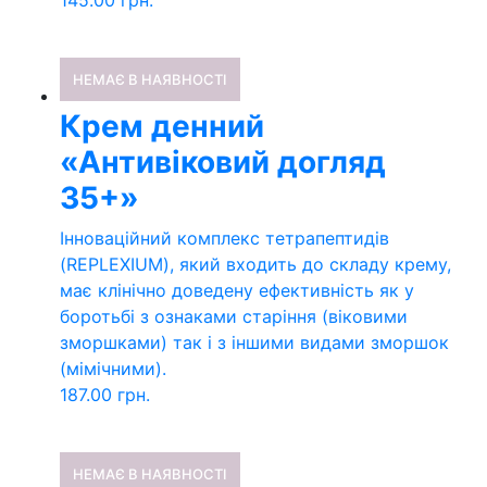
145.00
грн.
НЕМАЄ В НАЯВНОСТІ
Крем денний
«Антивіковий догляд
35+»
Інноваційний комплекс тетрапептидів
(REPLEXIUM), який входить до складу крему,
має клінічно доведену ефективність як у
боротьбі з ознаками старіння (віковими
зморшками) так і з іншими видами зморшок
(мімічними).
187.00
грн.
НЕМАЄ В НАЯВНОСТІ