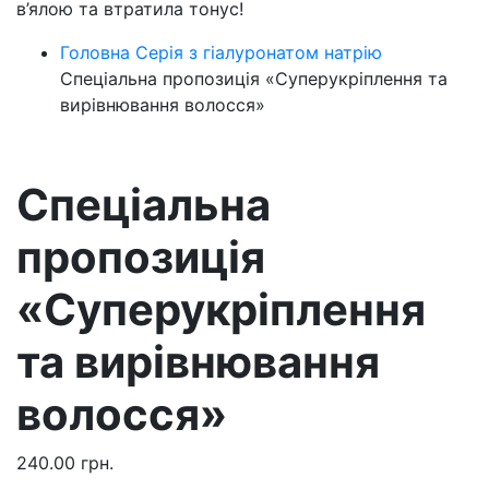
в’ялою та втратила тонус!
Головна
Серія з гіалуронатом натрію
Спеціальна пропозиція «Суперукріплення та
вирівнювання волосся»
Спеціальна
пропозиція
«Суперукріплення
та вирівнювання
волосся»
240.00
грн.