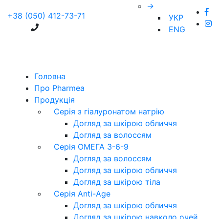
→
+38 (050) 412-73-71
УКР
ENG
Головна
Про Pharmea
Продукція
Серія з гіалуронатом натрію
Догляд за шкірою обличчя
Догляд за волоссям
Серія ОМЕГА 3-6-9
Догляд за волоссям
Догляд за шкірою обличчя
Догляд за шкірою тіла
Серія Anti-Age
Догляд за шкірою обличчя
Догляд за шкірою навколо очей