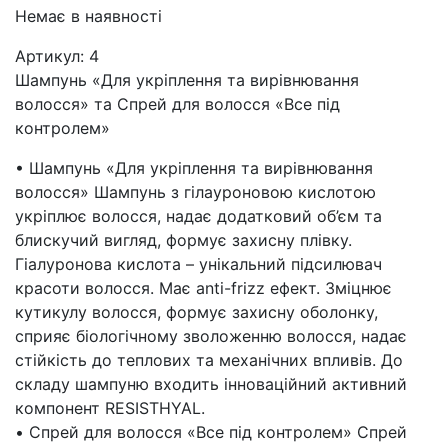
Немає в наявності
Артикул:
4
Шампунь «Для укріплення та вирівнювання
волосся» та Спрей для волосся «Все під
контролем»
• Шампунь «Для укріплення та вирівнювання
волосся» Шампунь з гілауроновою кислотою
укріплює волосся, надає додатковий об’єм та
блискучий вигляд, формує захисну плівку.
Гіалуронова кислота – унікальний підсилювач
красоти волосся. Має anti-frizz ефект. Зміцнює
кутикулу волосся, формує захисну оболонку,
сприяє біологічному зволоженню волосся, надає
стійкість до теплових та механічних впливів. До
складу шампуню входить інноваційний активний
компонент RESISTHYAL.
• Спрей для волосся «Все під контролем» Спрей