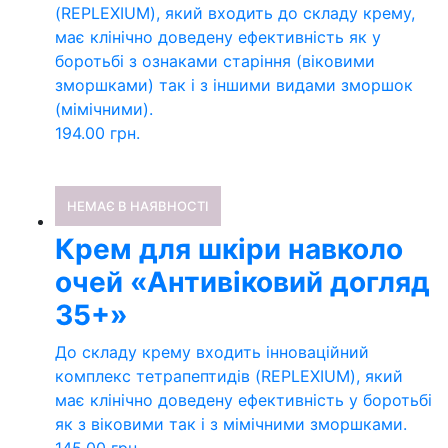
(REPLEXIUM), який входить до складу крему,
має клінічно доведену ефективність як у
боротьбі з ознаками старіння (віковими
зморшками) так і з іншими видами зморшок
(мімічними).
194.00
грн.
НЕМАЄ В НАЯВНОСТІ
Крем для шкіри навколо
очей «Антивіковий догляд
35+»
До складу крему входить інноваційний
комплекс тетрапептидів (REPLEXIUM), який
має клінічно доведену ефективність у боротьбі
як з віковими так і з мімічними зморшками.