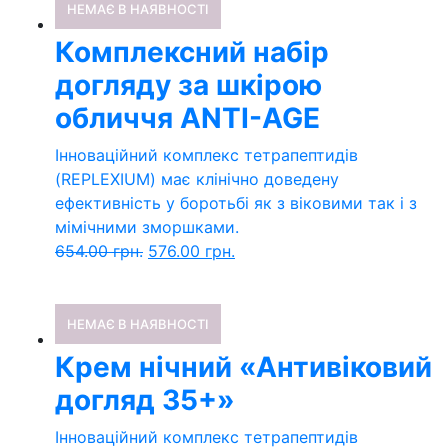
НЕМАЄ В НАЯВНОСТІ
Комплексний набір
догляду за шкірою
обличчя ANTI-AGE
Інноваційний комплекс тетрапептидів
(REPLEXIUM) має клінічно доведену
ефективність у боротьбі як з віковими так і з
мімічними зморшками.
654.00
грн.
576.00
грн.
НЕМАЄ В НАЯВНОСТІ
Крем нічний «Антивіковий
догляд 35+»
Інноваційний комплекс тетрапептидів