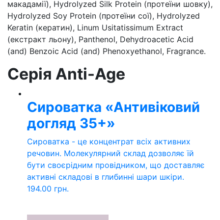
макадамії), Hydrolyzed Silk Protein (протеїни шовку),
Hydrolyzed Soy Protein (протеїни сої), Hydrolyzed
Keratin (кератин), Linum Usitatissimum Extract
(екстракт льону), Panthenol, Dehydroacetic Acid
(and) Benzoic Acid (and) Phenoxyethanol, Fragrance.
Серія Anti-Age
Сироватка «Антивіковий
догляд 35+»
Сироватка - це концентрат всіх активних
речовин. Молекулярний склад дозволяє їй
бути своєрідним провідником, що доставляє
активні складові в глибинні шари шкіри.
194.00
грн.