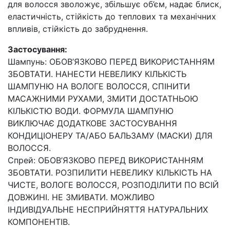
для волосся зволожує, збільшує об’єм, надає блиск,
еластичність, стійкість до теплових та механічних
впливів, стійкість до забруднення.
Застосування:
Шампунь: ОБОВ’ЯЗКОВО ПЕРЕД ВИКОРИСТАННЯМ
ЗБОВТАТИ. НАНЕСТИ НЕВЕЛИКУ КІЛЬКІСТЬ
ШАМПУНЮ НА ВОЛОГЕ ВОЛОССЯ, СПІНИТИ
МАСАЖНИМИ РУХАМИ, ЗМИТИ ДОСТАТНЬОЮ
КІЛЬКІСТЮ ВОДИ. ФОРМУЛА ШАМПУНЮ
ВИКЛЮЧАЄ ДОДАТКОВЕ ЗАСТОСУВАННЯ
КОНДИЦІОНЕРУ ТА/АБО БАЛЬЗАМУ (МАСКИ) ДЛЯ
ВОЛОССЯ.
Спрей: ОБОВ’ЯЗКОВО ПЕРЕД ВИКОРИСТАННЯМ
ЗБОВТАТИ. РОЗПИЛИТИ НЕВЕЛИКУ КІЛЬКІСТЬ НА
ЧИСТЕ, ВОЛОГЕ ВОЛОССЯ, РОЗПОДІЛИТИ ПО ВСІЙ
ДОВЖИНІ. НЕ ЗМИВАТИ. МОЖЛИВО
ІНДИВІДУАЛЬНЕ НЕСПРИЙНЯТТЯ НАТУРАЛЬНИХ
КОМПОНЕНТІВ.